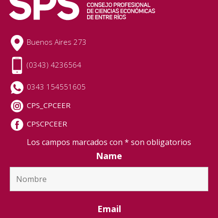
Buenos Aires 273
(0343) 4236564
0343 154551605
CPS_CPCEER
CPSCPCEER
Los campos marcados con * son obligatorios
Name
Email