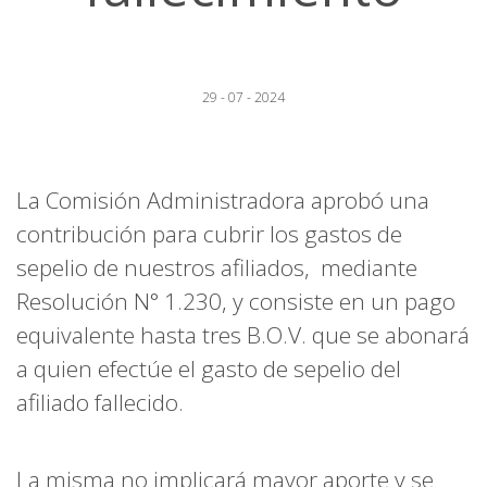
29 - 07 - 2024
La Comisión Administradora aprobó una
contribución para cubrir los gastos de
sepelio de nuestros afiliados, mediante
Resolución N° 1.230, y consiste en un pago
equivalente hasta tres B.O.V. que se abonará
a quien efectúe el gasto de sepelio del
afiliado fallecido.
La misma no implicará mayor aporte y se