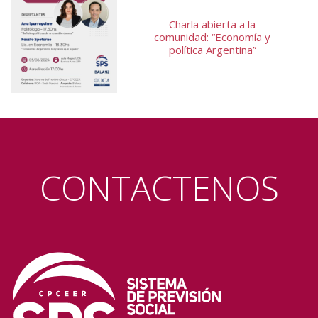
Charla abierta a la
comunidad: “Economía y
política Argentina”
CONTACTENOS