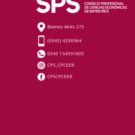
Buenos Aires 273
(0343) 4236564
0343 154551605
CPS_CPCEER
CPSCPCEER