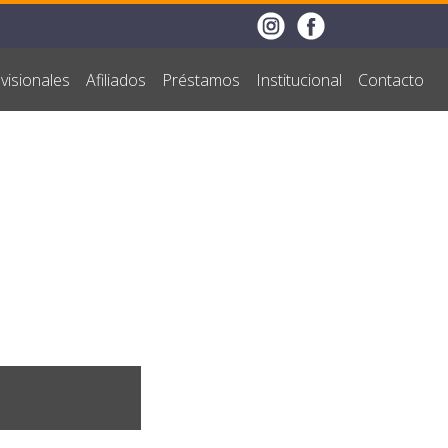
visionales
Afiliados
Préstamos
Institucional
Contacto