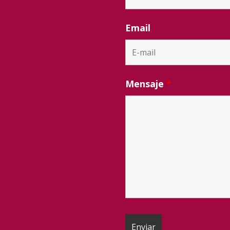
Email
Mensaje
*