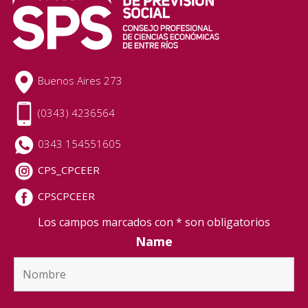
Buenos Aires 273
(0343) 4236564
0343 154551605
CPS_CPCEER
CPSCPCEER
Los campos marcados con * son obligatorios
Name