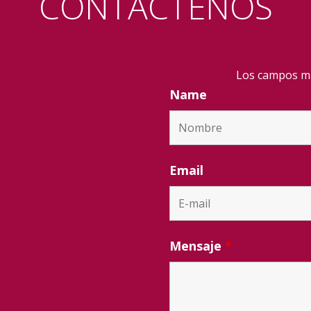
CONTACTENOS
Los campos ma
Name
Email
Mensaje
*