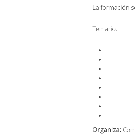
La formación s
Temario:
Organiza:
Comi