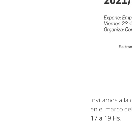
Invitamos a la
en el marco de
17 a 19 Hs.