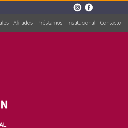
ales
Afiliados
Préstamos
Institucional
Contacto