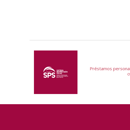
Préstamos personale
c